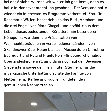
bei der Anfahrt wurden wir winterlich gestimmt, denn es
hatte in Hannover ordentlich geschneit. Der Vorstand hatte
wieder ein interessantes Programm vorbereitet. Frau Dr.
Rosemarie Wölfert beschrieb uns das Bild „Abraham und
die drei Engel“ von Marc Chagall und erzählte aus dem
Leben dieses bedeutenden Künstlers. Ein besonderer
Höhepunkt war dann die Präsentation von
Weihnachtsbräuchen in verschiedenen Ländern, von
Skandinavien über Polen bis nach Mexico durch Christine
Baumgart und Roland Frank. Herr Fündeling, ehemaliger
Oberlandeskirchenrat, ging dann noch auf den Bevenser
Siebenstern sowie den Herrnhuter Stern ein. Für die
musikalische Unterhaltung sorgte die Familie von
Mettenheim. Kaffee und Kuchen rundeten den
gemütlichen Nachmittag ab.